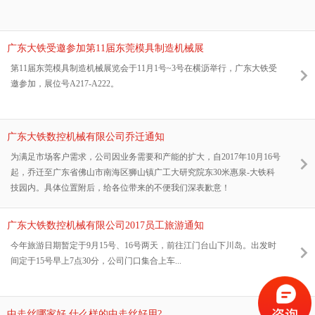
广东大铁受邀参加第11届东莞模具制造机械展
第11届东莞模具制造机械展览会于11月1号~3号在横沥举行，广东大铁受
邀参加，展位号A217-A222。
广东大铁数控机械有限公司乔迁通知
为满足市场客户需求，公司因业务需要和产能的扩大，自2017年10月16号
起，乔迁至广东省佛山市南海区狮山镇广工大研究院东30米惠泉-大铁科
技园内。具体位置附后，给各位带来的不便我们深表歉意！
广东大铁数控机械有限公司2017员工旅游通知
今年旅游日期暂定于9月15号、16号两天，前往江门台山下川岛。出发时
间定于15号早上7点30分，公司门口集合上车...
中走丝哪家好,什么样的中走丝好用?