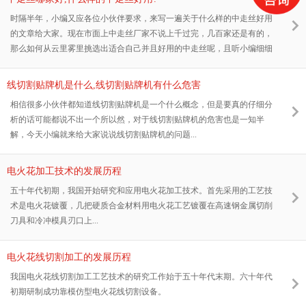
时隔半年，小编又应各位小伙伴要求，来写一遍关于什么样的中走丝好用
的文章给大家。现在市面上中走丝厂家不说上千过完，几百家还是有的，
那么如何从云里雾里挑选出适合自己并且好用的中走丝呢，且听小编细细
道来。
线切割贴牌机是什么,线切割贴牌机有什么危害
相信很多小伙伴都知道线切割贴牌机是一个什么概念，但是要真的仔细分
析的话可能都说不出一个所以然，对于线切割贴牌机的危害也是一知半
解，今天小编就来给大家说说线切割贴牌机的问题...
电火花加工技术的发展历程
五十年代初期，我国开始研究和应用电火花加工技术。首先采用的工艺技
术是电火花镀覆，几把硬质合金材料用电火花工艺镀覆在高速钢金属切削
刀具和冷冲模具刃口上...
电火花线切割加工的发展历程
我国电火花线切割加工工艺技术的研究工作始于五十年代末期。六十年代
初期研制成功靠模仿型电火花线切割设备。