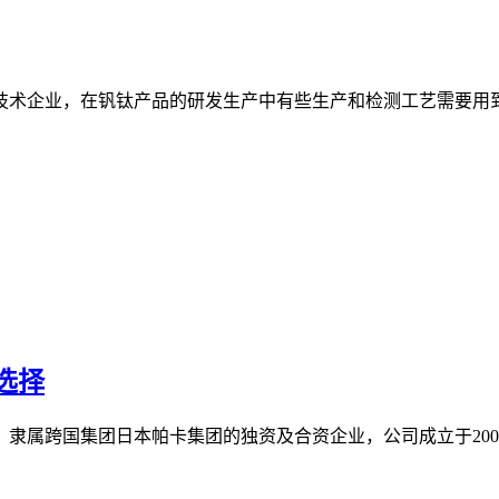
企业，在钒钛产品的研发生产中有些生产和检测工艺需要用到线切割
选择
属跨国集团日本帕卡集团的独资及合资企业，公司成立于2005年，