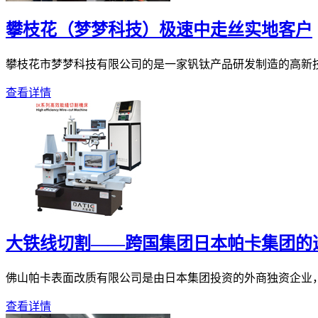
攀枝花（梦梦科技）极速中走丝实地客户
攀枝花市梦梦科技有限公司的是一家钒钛产品研发制造的高新技术
查看详情
大铁线切割——跨国集团日本帕卡集团的
佛山帕卡表面改质有限公司是由日本集团投资的外商独资企业，隶
查看详情