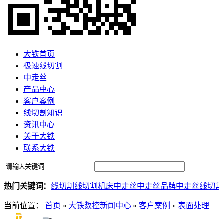
大铁首页
极速线切割
中走丝
产品中心
客户案例
线切割知识
资讯中心
关于大铁
联系大铁
热门关键词：
线切割
线切割机床
中走丝
中走丝品牌
中走丝线切
当前位置：
首页
»
大铁数控新闻中心
»
客户案例
»
表面处理