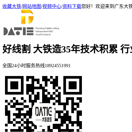
收藏大铁
/
网站地图
/
视频中心
/
资料下载
您好！欢迎来到广东大
好线割 大铁造
35年技术积累 
全国24小时服务热线
18924551991