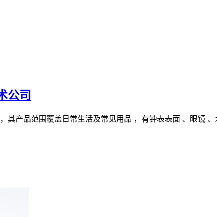
术公司
其产品范围覆盖日常生活及常见用品 ，有钟表表面 、眼镜 、木器