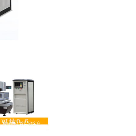
）极速中走丝实地客户