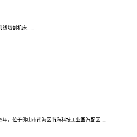
机床......
位于佛山市南海区南海科技工业园汽配区......