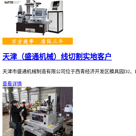
天津（盛通机械）线切割实地客户
天津市盛通机械制造有限公司位于西青经济开发区模具园D2、D3、
查看详情