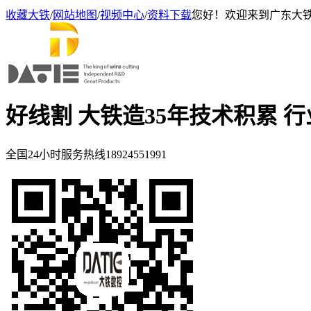
收藏大铁
/
网站地图
/
视频中心
/
资料下载
您好！欢迎来到广东大
好线割 大铁造
35年技术积累 
全国24小时服务热线
18924551991