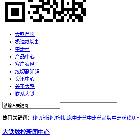
大铁首页
极速线切割
中走丝
产品中心
客户案例
线切割知识
资讯中心
关于大铁
联系大铁
热门关键词：
线切割
线切割机床
中走丝
中走丝品牌
中走丝线切
大铁数控新闻中心