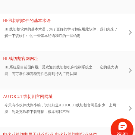
HF线切割软件的基本术语
HF线切割软件的基本术语，为了更好的学习和应用此软件，我们先来了
解一下该软件中的一些基本述语和它的一些约定...
HL线切割官网网址
HL系统是目前国内最广受欢迎的线切割机床控制系统之一，它的强大功
能、高可靠性和高稳定性已得到行内广泛认同...
AUTOCUT线切割官网网址
今天有小伙伴找到小编，说想知道AUTOCUT线切割官网是多少，上网一
搜，到处充斥着下载链接，根本都找不到...
电火花线切割属于什么行业,电火花线切割行业分类