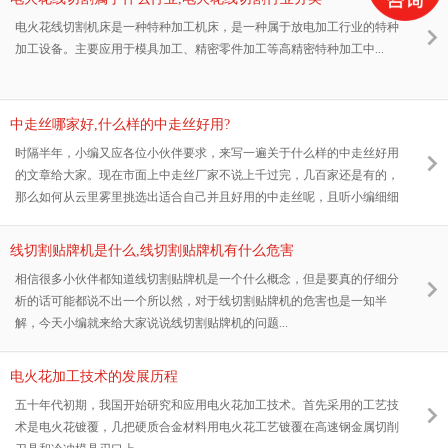
电火花线切割机床是一种特种加工机床，是一种属于放电加工行业的特种
加工设备。主要应用于模具加工、精密零件加工等高精密特种加工中...
中走丝哪家好,什么样的中走丝好用?
时隔半年，小编又应各位小伙伴要求，来写一遍关于什么样的中走丝好用
的文章给大家。现在市面上中走丝厂家不说上千过完，几百家还是有的，
那么如何从云里雾里挑选出适合自己并且好用的中走丝呢，且听小编细细
道来。
线切割贴牌机是什么,线切割贴牌机有什么危害
相信很多小伙伴都知道线切割贴牌机是一个什么概念，但是要真的仔细分
析的话可能都说不出一个所以然，对于线切割贴牌机的危害也是一知半
解，今天小编就来给大家说说线切割贴牌机的问题...
电火花加工技术的发展历程
五十年代初期，我国开始研究和应用电火花加工技术。首先采用的工艺技
术是电火花镀覆，几把硬质合金材料用电火花工艺镀覆在高速钢金属切削