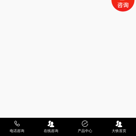
电话咨询
在线咨询
产品中心
大铁首页