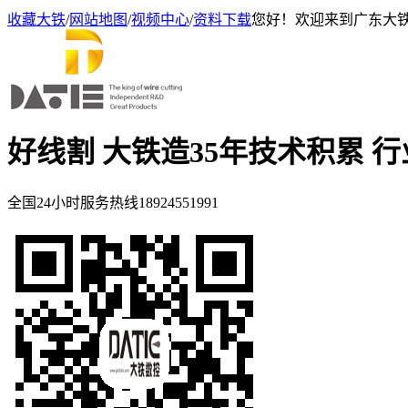
收藏大铁
/
网站地图
/
视频中心
/
资料下载
您好！欢迎来到广东大
好线割 大铁造
35年技术积累 
全国24小时服务热线
18924551991