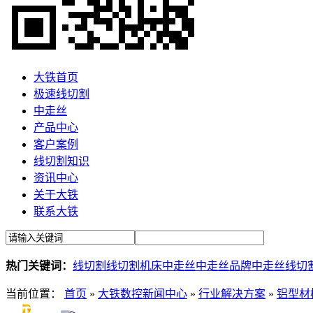
大铁首页
极速线切割
中走丝
产品中心
客户案例
线切割知识
资讯中心
关于大铁
联系大铁
热门关键词：
线切割
线切割机床
中走丝
中走丝品牌
中走丝线切
当前位置：
首页
»
大铁数控新闻中心
»
行业解决方案
»
铝型材