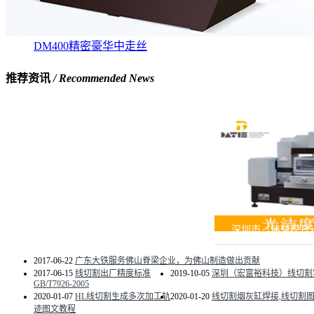
DM400精密豪华中走丝
推荐资讯
/ Recommended News
深圳市（伟骏模具
2017-06-22
广东大铁服务佛山脊梁企业，为佛山制造做出贡献
2017-06-15
线切割出厂精度标准
2019-10-05
深圳（宏富裕科技）线切割
GB/T7926-2005
2020-01-07
HL线切割生成多次加工轨
2020-01-20
线切割烟灰缸焊接,线切割
迹图文教程