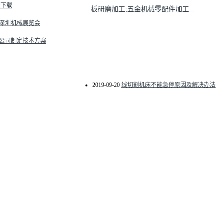
费下载
板研磨加工;五金机械零配件加工...
深圳机械展览会
公司制定技术方案
2019-09-20
线切割机床不能急停原因及解决办法