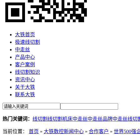
大铁首页
极速线切割
中走丝
产品中心
客户案例
线切割知识
资讯中心
关于大铁
联系大铁
热门关键词：
线切割
线切割机床
中走丝
中走丝品牌
中走丝线切
当前位置：
首页
»
大铁数控新闻中心
»
合作客户
»
世界500强