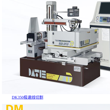
DK350极速线切割