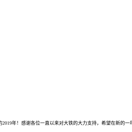
2019年！感谢各位一直以来对大铁的大力支持，希望在新的一年