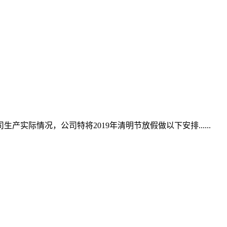
产实际情况，公司特将2019年清明节放假做以下安排......