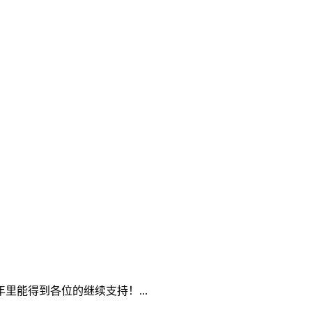
里能得到各位的继续支持！...