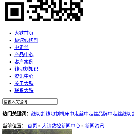
大铁首页
极速线切割
中走丝
产品中心
客户案例
线切割知识
资讯中心
关于大铁
联系大铁
热门关键词：
线切割
线切割机床
中走丝
中走丝品牌
中走丝线切
当前位置：
首页
»
大铁数控新闻中心
»
新闻资讯