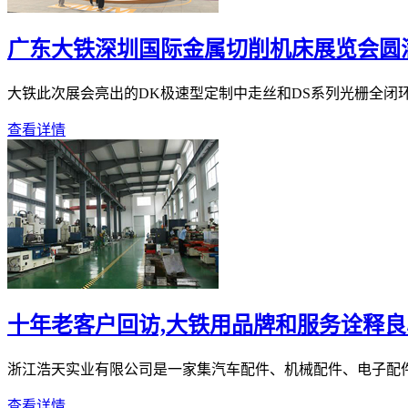
广东大铁深圳国际金属切削机床展览会圆
大铁此次展会亮出的DK极速型定制中走丝和DS系列光栅全闭环中
查看详情
十年老客户回访,大铁用品牌和服务诠释
浙江浩天实业有限公司是一家集汽车配件、机械配件、电子配件制造
查看详情