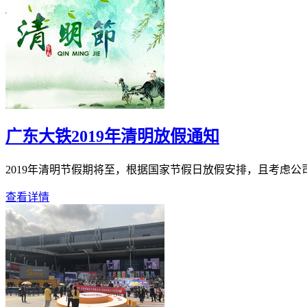
广东大铁2019年清明放假通知
2019年清明节假期将至，根据国家节假日放假安排，且考虑公司生
查看详情