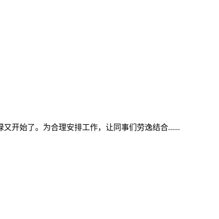
开始了。为合理安排工作，让同事们劳逸结合......