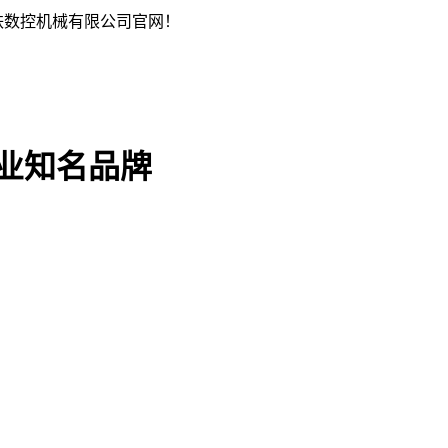
铁数控机械有限公司官网！
行业知名品牌