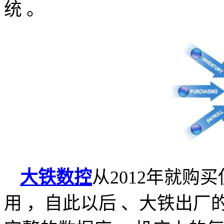
统 。
大铁数控
从
2012
年就购买
用 ，自此以后 、大铁出