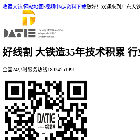
收藏大铁
/
网站地图
/
视频中心
/
资料下载
您好！欢迎来到广东大
好线割 大铁造
35年技术积累 
全国24小时服务热线
18924551991