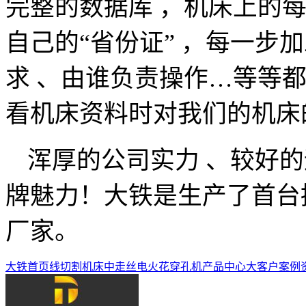
完整的数据库 ，机床上的每
自己的“省份证” ，每一步
求 、由谁负责操作
…
等等都
看机床资料时对我们的机床
浑厚的公司实力 、较好的
牌魅力！大铁是生产了首台
厂家。
大铁首页
线切割机床
中走丝
电火花穿孔机
产品中心
大客户案例