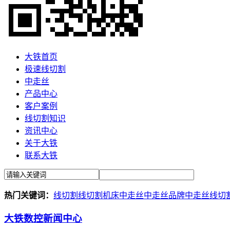
大铁首页
极速线切割
中走丝
产品中心
客户案例
线切割知识
资讯中心
关于大铁
联系大铁
热门关键词：
线切割
线切割机床
中走丝
中走丝品牌
中走丝线切
大铁数控新闻中心