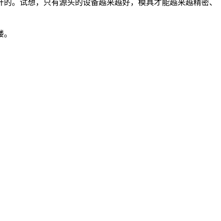
开的。试想，只有源头的设备越来越好，模具才能越来越精密、
楼。