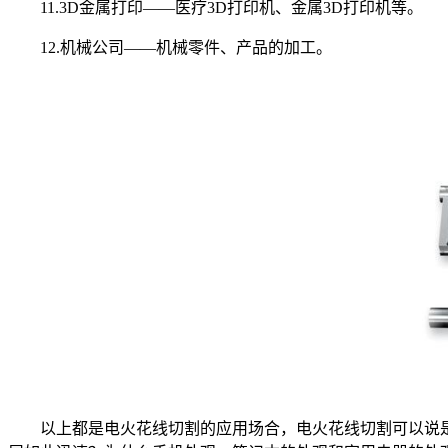
11.3D金属打印——医疗3D打印机、金属3D打印机等。
12.机械公司——机械零件、产品的加工。
以上都是电火花线切割的应用场合，电火花线切割可以说