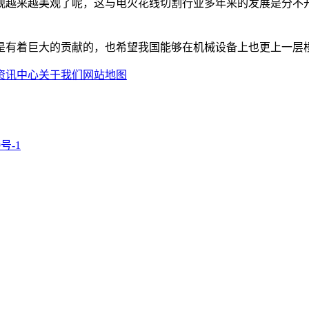
观越来越美观了呢，这与电火花线切割行业多年来的发展是分不
是有着巨大的贡献的，也希望我国能够在机械设备上也更上一层
资讯中心
关于我们
网站地图
9号-1