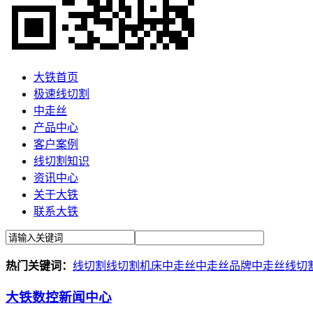
大铁首页
极速线切割
中走丝
产品中心
客户案例
线切割知识
资讯中心
关于大铁
联系大铁
热门关键词：
线切割
线切割机床
中走丝
中走丝品牌
中走丝线切
大铁数控新闻中心