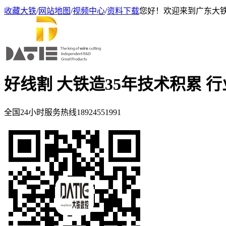
收藏大铁
/
网站地图
/
视频中心
/
资料下载
您好！欢迎来到广东大
好线割 大铁造
35年技术积累 
全国24小时服务热线
18924551991