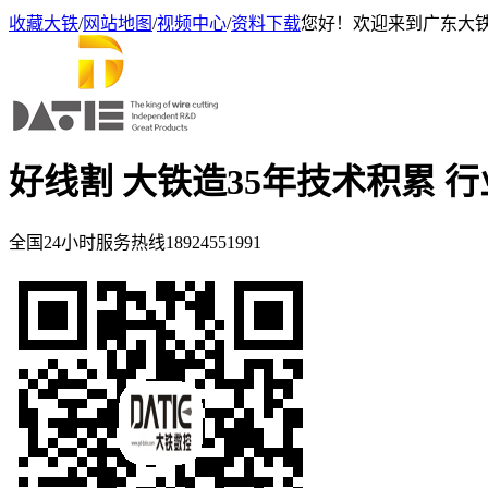
收藏大铁
/
网站地图
/
视频中心
/
资料下载
您好！欢迎来到广东大
好线割 大铁造
35年技术积累 
全国24小时服务热线
18924551991