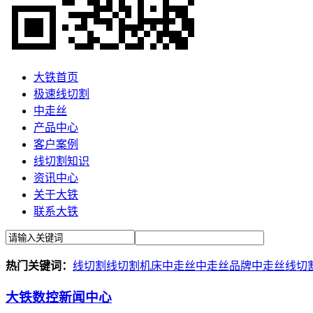
大铁首页
极速线切割
中走丝
产品中心
客户案例
线切割知识
资讯中心
关于大铁
联系大铁
热门关键词：
线切割
线切割机床
中走丝
中走丝品牌
中走丝线切
大铁数控新闻中心