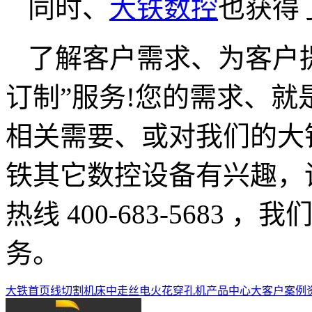
同时、
大铁数控
也获得
了解客户需求、为客户
订制”服务!您的需求、
相关需要、或对我们的大
铁其它数控设备有兴趣，
热线 400-683-5683
务。
大铁首页
线切割机床
中走丝
电火花穿孔机
产品中心
大客户案例