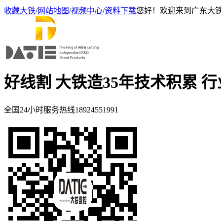
收藏大铁
/
网站地图
/
视频中心
/
资料下载
您好！欢迎来到广东大
好线割 大铁造
35年技术积累 
全国24小时服务热线
18924551991