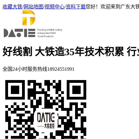
收藏大铁
/
网站地图
/
视频中心
/
资料下载
您好！欢迎来到广东大
好线割 大铁造
35年技术积累 
全国24小时服务热线
18924551991