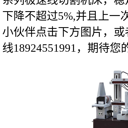
下降不超过5%,并且上一
小伙伴点击下方图片，或
线18924551991，期待