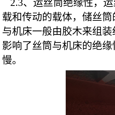
2.3、运丝筒绝缘性，
载和传动的载体，储丝筒
与机床一般由胶木来组装
影响了丝筒与机床的绝缘
慢。