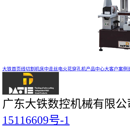
大铁首页
线切割机床
中走丝
电火花穿孔机
产品中心
大客户案例
广东大铁数控机械有限公
15116609号-1