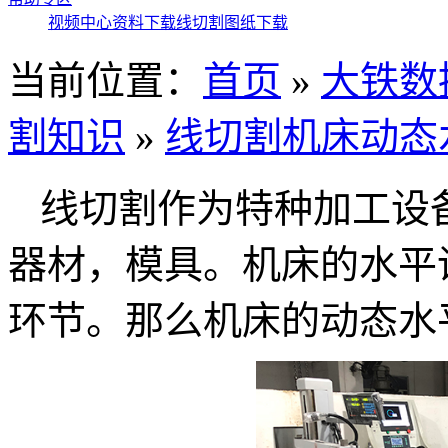
视频中心
资料下载
线切割图纸下载
当前位置：
首页
»
大铁数
割知识
»
线切割机床动态
线切割作为特种加工设
器材，模具。机床的水平
环节。那么机床的动态水