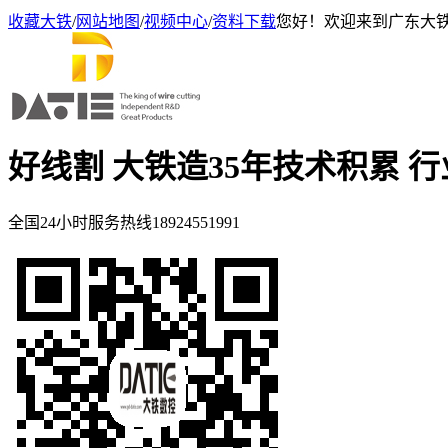
收藏大铁
/
网站地图
/
视频中心
/
资料下载
您好！欢迎来到广东大
好线割 大铁造
35年技术积累 
全国24小时服务热线
18924551991