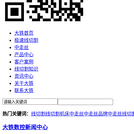
大铁首页
极速线切割
中走丝
产品中心
客户案例
线切割知识
资讯中心
关于大铁
联系大铁
热门关键词：
线切割
线切割机床
中走丝
中走丝品牌
中走丝线切
大铁数控新闻中心