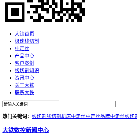
大铁首页
极速线切割
中走丝
产品中心
客户案例
线切割知识
资讯中心
关于大铁
联系大铁
热门关键词：
线切割
线切割机床
中走丝
中走丝品牌
中走丝线切
大铁数控新闻中心