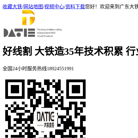
收藏大铁
/
网站地图
/
视频中心
/
资料下载
您好！欢迎来到广东大
好线割 大铁造
35年技术积累 
全国24小时服务热线
18924551991