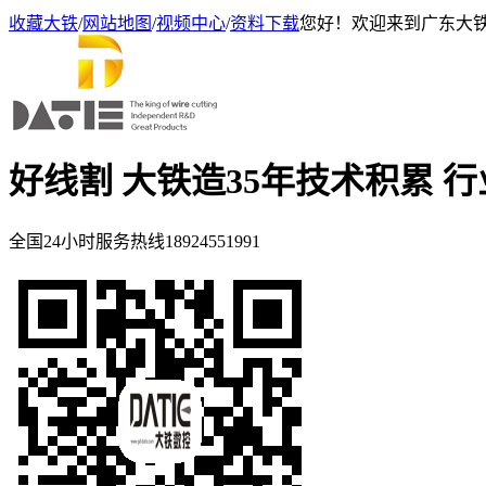
收藏大铁
/
网站地图
/
视频中心
/
资料下载
您好！欢迎来到广东大
好线割 大铁造
35年技术积累 
全国24小时服务热线
18924551991