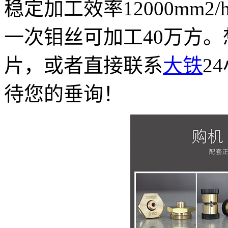
稳定加工效率12000mm2
一次钼丝可加工40万方
片，或者直接联系
大铁
2
待您的垂询！