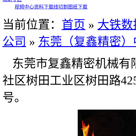
视频中心
资料下载
线切割图纸下载
当前位置：
首页
»
大铁数
公司
»
东莞（复鑫精密）
东莞市复鑫精密机械有
社区树田工业区树田路425
号。