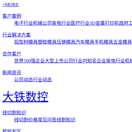
+MORE
客户案例
电子行业
机械公司
家电行业
医疗行业3D金属打印机
政府
行业解决方案
铝型材模具
塑胶模具
压铸模具
汽车模具
手机模具
五金模具
合作客户
世界500强企业
大型上市公司
行业内知名企业
家电行业
机
新闻资讯
公司动态
行业动态
大铁数控
线切割知识
线切割价格
常见问答
线割知识
帮助专区