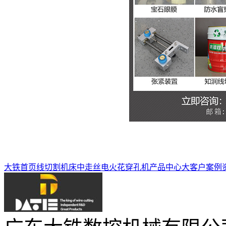
大铁首页
线切割机床
中走丝
电火花穿孔机
产品中心
大客户案例