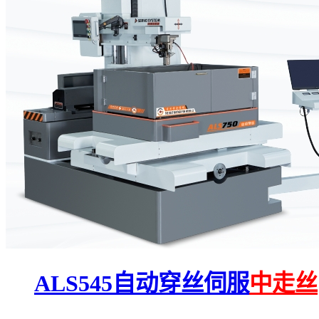
ALS545自动穿丝伺服
中走丝