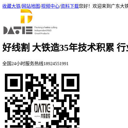
收藏大铁
/
网站地图
/
视频中心
/
资料下载
您好！欢迎来到广东大
好线割 大铁造
35年技术积累 
全国24小时服务热线
18924551991