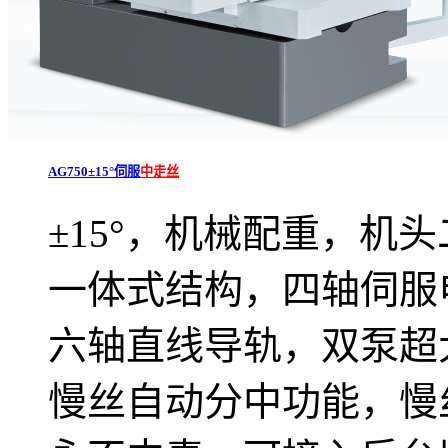
AG750±15°伺服
中走丝
±15°，机械配重，机
一体式结构，四轴伺服
六轴直线导轨，双泵超大
慢丝自动分中功能，慢