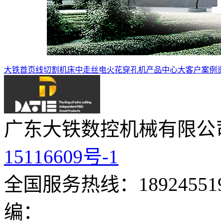
大铁首页
线切割机床
中走丝
电火花穿孔机
产品中心
大客户案例
广东大铁数控机械有限公
15116609号-1
全国服务热线：189245519
编：