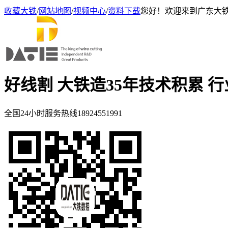
收藏大铁
/
网站地图
/
视频中心
/
资料下载
您好！欢迎来到广东大
好线割 大铁造
35年技术积累 
全国24小时服务热线
18924551991