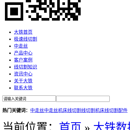
大铁首页
极速线切割
中走丝
产品中心
客户案例
线切割知识
资讯中心
关于大铁
联系大铁
热门关键词：
中走丝
中走丝机床
线切割
线切割机床
线切割配件
当前位置：
首页
»
大铁数