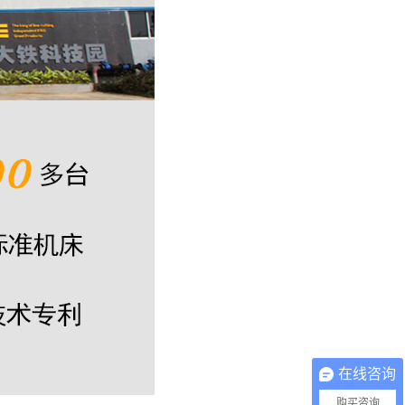
在线咨询
购买咨询