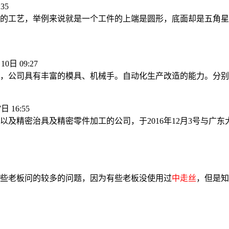
35
的工艺，举例来说就是一个工件的上端是圆形，底面却是五角星
10日 09:27
司具有丰富的模具、机械手。自动化生产改造的能力。分别于2017
日 16:55
精密治具及精密零件加工的公司，于2016年12月3号与广东大
些老板问的较多的问题，因为有些老板没使用过
中走丝
，但是知