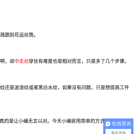
溅跟刮花运丝筒。
啊，说
中走丝
穿丝有难度也是相对而言，只是多了几个步骤。
纹还是波浪纹或者黑白水纹，如果没有问题，只是想提高工件
。真的是让小编无言以对。今天小编就用简单的方式来讲讲
中走
在线咨询
购买咨询