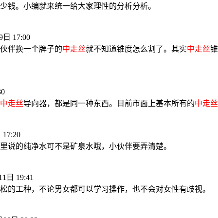
少钱。小编就来统一给大家理性的分析分析。
日 17:00
伙伴换一个牌子的
中走丝
就不知道锥度怎么割了。其实
中走丝
锥
30
中走丝
导向器，都是同一种东西。目前市面上基本所有的
中走丝
17:20
里说的纯净水可不是矿泉水哦，小伙伴要弄清楚。
1日 19:41
松的工种，不论男女都可以学习操作，也不会对女性有歧视。