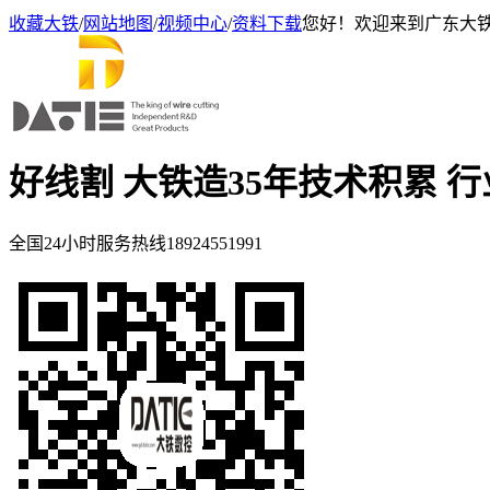
收藏大铁
/
网站地图
/
视频中心
/
资料下载
您好！欢迎来到广东大
好线割 大铁造
35年技术积累 
全国24小时服务热线
18924551991