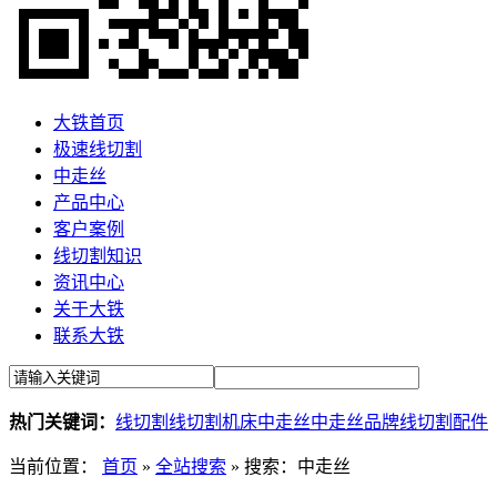
大铁首页
极速线切割
中走丝
产品中心
客户案例
线切割知识
资讯中心
关于大铁
联系大铁
热门关键词：
线切割
线切割机床
中走丝
中走丝品牌
线切割配件
当前位置：
首页
»
全站搜索
» 搜索：中走丝