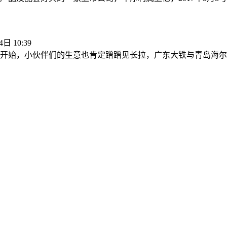
日 10:39
开始，小伙伴们的生意也肯定蹭蹭见长拉，广东大铁与青岛海尔集