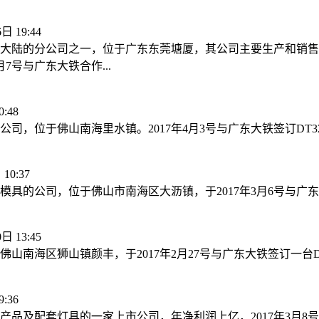
日 19:44
团在大陆的分公司之一，位于广东东莞塘厦，其公司主要生产和销
7号与广东大铁合作...
:48
，位于佛山南海里水镇。2017年4月3号与广东大铁签订DT32
10:37
的公司，位于佛山市南海区大沥镇，于2017年3月6号与广东大
日 13:45
南海区狮山镇颜丰，于2017年2月27号与广东大铁签订一台DT
:36
品及配套灯具的一家上市公司，年净利润上亿，2017年3月8号与