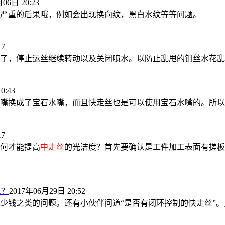
06日 20:23
严重的后果哦，例如会出现换向纹，黑白水纹等等问题。
17
了，停止运丝继续转动以及关闭喷水。以防止乱甩的钼丝水花乱
0:43
嘴换成了宝石水嘴，而且快走丝也是可以使用宝石水嘴的。所以
17
何才能提高
中走丝
的光洁度？首先要确认是工件加工表面有搓板
么？
2017年06月29日 20:52
少钱之类的问题。还有小伙伴问道“是否有闭环控制的快走丝”