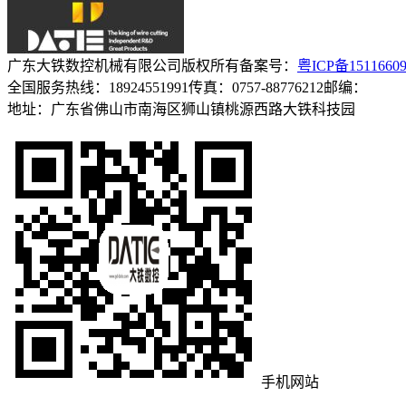
广东大铁数控机械有限公司
版权所有
备案号：
粤ICP备1511660
全国服务热线：18924551991
传真：0757-88776212
邮编：
地址：广东省佛山市南海区狮山镇桃源西路大铁科技园
手机网站