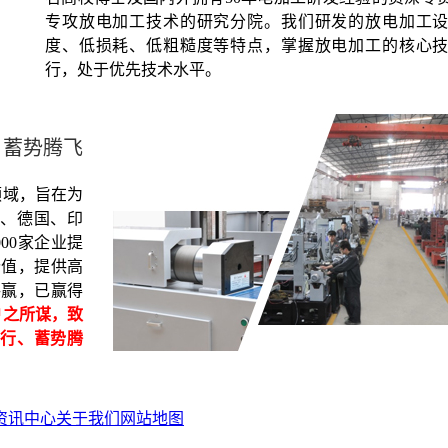
专攻放电加工技术的研究分院。我们研发的放电加工
度、低损耗、低粗糙度等特点，掌握放电加工的核心
行，处于优先技术水平。
、蓄势腾飞
领域，旨在为
、德国、印
00家企业提
价值，提供高
共赢，已赢得
户之所谋，致
行、蓄势腾
资讯中心
关于我们
网站地图