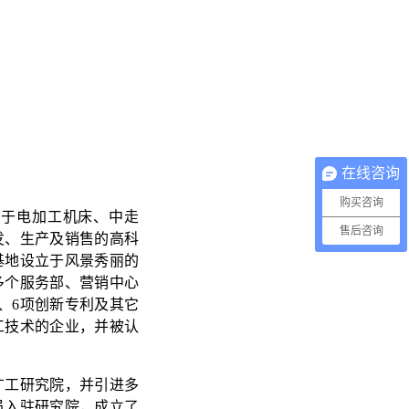
在线咨询
购买咨询
注于电加工机床、中走
售后咨询
发、生产及销售的高科
基地设立于风景秀丽的
多个服务部、营销中心
、6项创新专利及其它
工技术的企业，并被认
广工研究院，并引进多
员入驻研究院，成立了