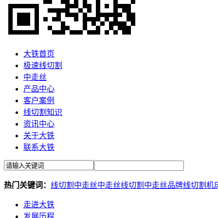
大铁首页
极速线切割
中走丝
产品中心
客户案例
线切割知识
资讯中心
关于大铁
联系大铁
热门关键词：
线切割
中走丝
中走丝线切割
中走丝品牌
线切割机
走进大铁
发展历程