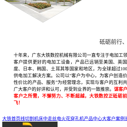
砥砺前行
十年来，广东大铁数控机械有限公司一直专注于电加工
客户提供更好的电加工设备，产品已远销至美国、英国
度、日本、韩国、土耳其等国家和地区，为全球超过100
供电加工解决方案。公司以“客户为中心，为客户创造
性价比的产品、服务”为经营理念，实现与客户的互利
广大客户的好评和认可，并受到业界的一致推崇。
谋客
客户之所需，不懈努力、不断超越，大铁数控正砥砺前
飞！
大铁首页
线切割机床
中走丝
电火花穿孔机
产品中心
大客户案例