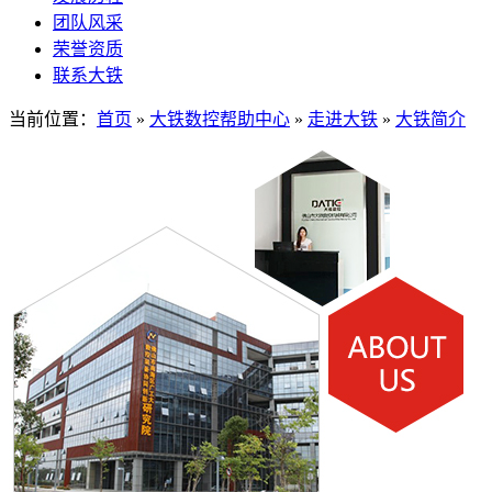
团队风采
荣誉资质
联系大铁
当前位置：
首页
»
大铁数控帮助中心
»
走进大铁
»
大铁简介