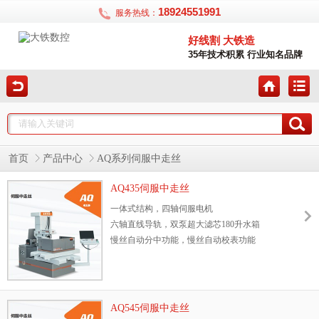
18924551991
服务热线：
好线割 大铁造
35年技术积累 行业知名品牌
首页
产品中心
AQ系列伺服中走丝
AQ435伺服中走丝
一体式结构，四轴伺服电机
六轴直线导轨，双泵超大滤芯180升水箱
慢丝自动分中功能，慢丝自动校表功能
永不中毒、可接入后台监控加工进度、适应多
种材料加工、30天试用
AQ545伺服中走丝