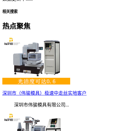
相关搜索
热点聚焦
深圳市（伟骏模具）极速中走丝实地客户
深圳市伟骏模具有限公司...