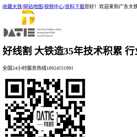
收藏大铁
/
网站地图
/
视频中心
/
资料下载
您好！欢迎来到广东大
好线割 大铁造
35年技术积累 
全国24小时服务热线
18924551991