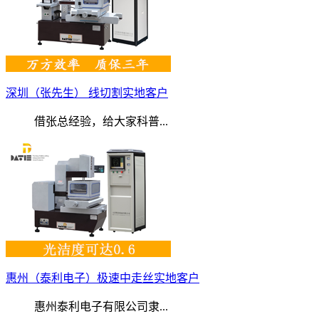
深圳（张先生） 线切割实地客户
借张总经验，给大家科普...
惠州（泰利电子）极速中走丝实地客户
惠州泰利电子有限公司隶...