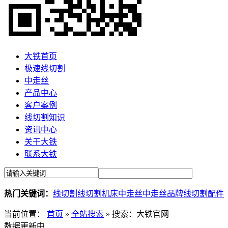
大铁首页
极速线切割
中走丝
产品中心
客户案例
线切割知识
资讯中心
关于大铁
联系大铁
热门关键词：
线切割
线切割机床
中走丝
中走丝品牌
线切割配件
当前位置：
首页
»
全站搜索
» 搜索：大铁官网
数据更新中......