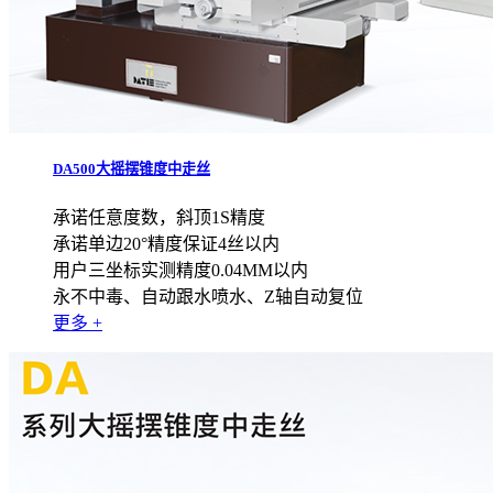
DA500大摇摆锥度中走丝
承诺任意度数，斜顶1S精度
承诺单边20°精度保证4丝以内
用户三坐标实测精度0.04MM以内
永不中毒、自动跟水喷水、Z轴自动复位
更多 +