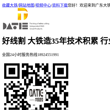
收藏大铁
/
网站地图
/
视频中心
/
资料下载
您好！欢迎来到广东大
好线割 大铁造
35年技术积累 
全国24小时服务热线
18924551991