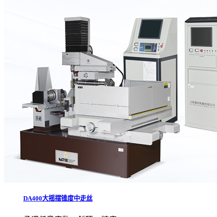
DA400大摇摆锥度中走丝