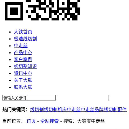
大铁首页
极速线切割
中走丝
产品中心
客户案例
线切割知识
资讯中心
关于大铁
联系大铁
热门关键词：
线切割
线切割机床
中走丝
中走丝品牌
线切割配件
当前位置：
首页
»
全站搜索
» 搜索：大锥度中走丝