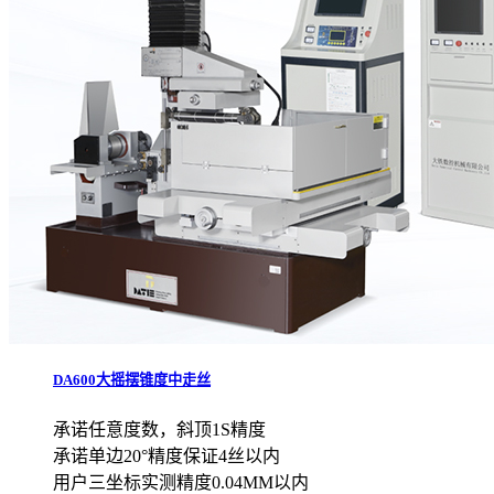
DA600大摇摆锥度中走丝
承诺任意度数，斜顶1S精度
承诺单边20°精度保证4丝以内
用户三坐标实测精度0.04MM以内