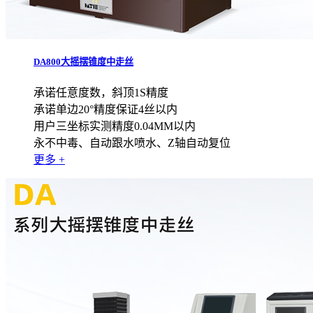
DA800大摇摆锥度中走丝
承诺任意度数，斜顶1S精度
承诺单边20°精度保证4丝以内
用户三坐标实测精度0.04MM以内
永不中毒、自动跟水喷水、Z轴自动复位
更多 +